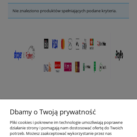
Nie znaleziono produktów spełniających podane kryteria.
Pomoc
Dbamy o Twoją prywatność
Płatności i dostawa
Pliki cookies i pokrewne im technologie umożliwiają poprawne
działanie strony i pomagają nam dostosować ofertę do Twoich
O nas
potrzeb. Możesz zaakceptować wykorzystanie przez nas