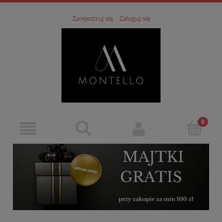
Zarejestruj się
Zaloguj się