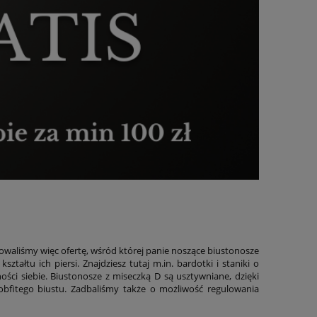
towaliśmy więc ofertę, wśród której panie noszące biustonosze
ałtu ich piersi. Znajdziesz tutaj m.in. bardotki i staniki o
ości siebie. Biustonosze z miseczką D są usztywniane, dzięki
fitego biustu. Zadbaliśmy także o możliwość regulowania