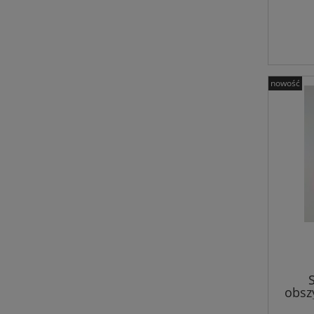
nowość
obsz