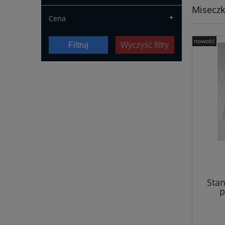
Miseczk
+
Cena
nowość
Filtruj
Wyczyść filtry
Stan
p