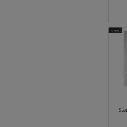
nowość
Sta