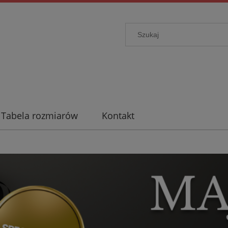
Tabela rozmiarów
Kontakt