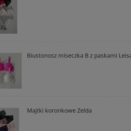
Biustonosz miseczka B z paskami Leis
Majtki koronkowe Zelda