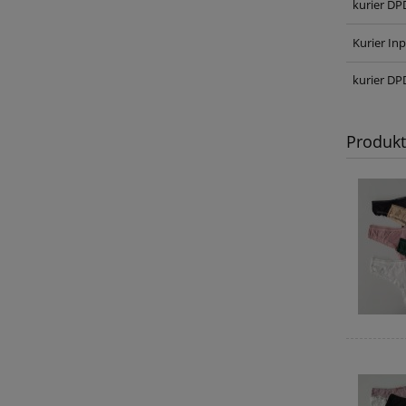
kurier DP
Kurier Inp
kurier DP
Produk