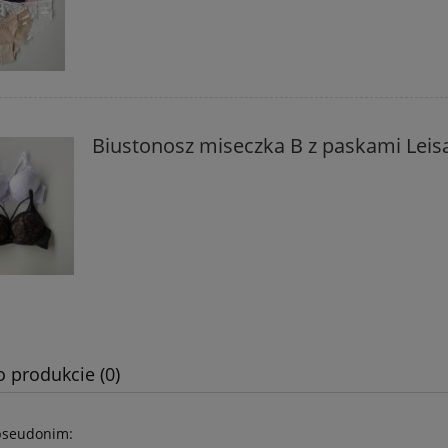
Biustonosz miseczka B z paskami Leis
o produkcie (0)
pseudonim: