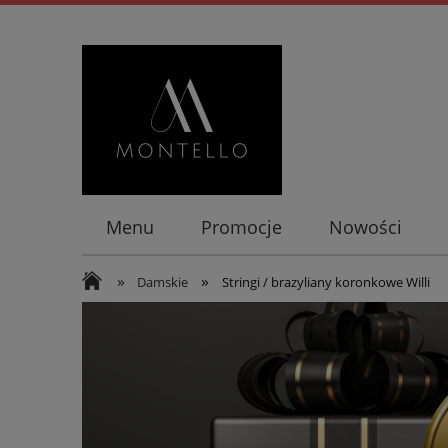
Menu
Promocje
Nowości
»
»
Damskie
Stringi / brazyliany koronkowe Willi