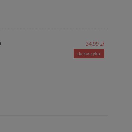
a
34,99 zł
do koszyka