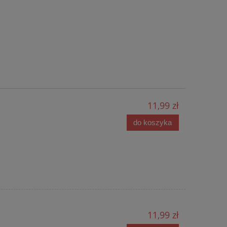
11,99 zł
do koszyka
11,99 zł