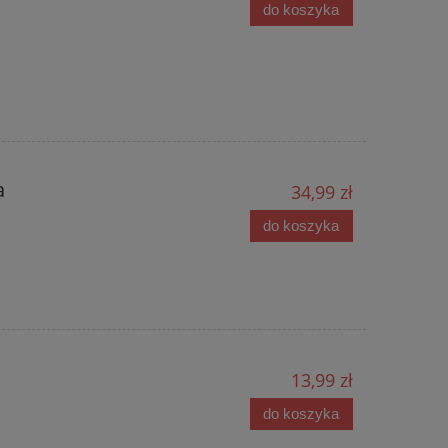
do koszyka
a
34,99 zł
do koszyka
13,99 zł
do koszyka