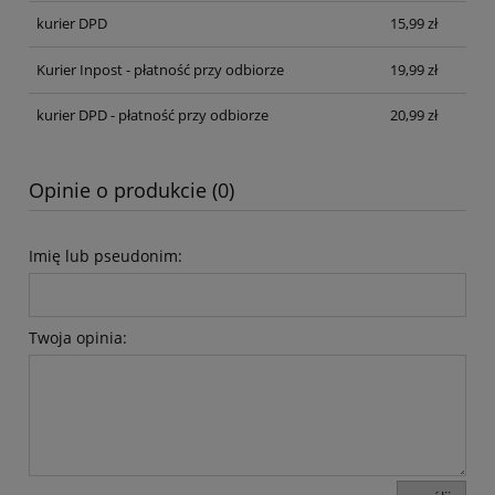
kurier DPD
15,99 zł
Kurier Inpost - płatność przy odbiorze
19,99 zł
kurier DPD - płatność przy odbiorze
20,99 zł
Opinie o produkcie (0)
Imię lub pseudonim:
Twoja opinia: