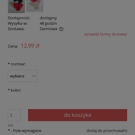
Dostępność:
dostępny
Wysyłka w:
48 godzin
Dostawa:
Darmowa
sprawdź formy dostawy
Cena nie zawiera ewentualnych kosztów płatności
12,99 zł
Cena:
*
rozmiar:
*
kolor:
do koszyka
szt.
*
- Pole wymagane
dodaj do przechowalni