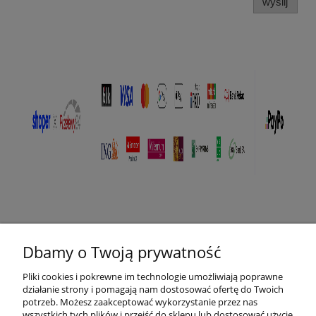
wyślij
Pomoc
Dbamy o Twoją prywatność
Płatności i dostawa
Pliki cookies i pokrewne im technologie umożliwiają poprawne
działanie strony i pomagają nam dostosować ofertę do Twoich
O nas
potrzeb. Możesz zaakceptować wykorzystanie przez nas
wszystkich tych plików i przejść do sklepu lub dostosować użycie