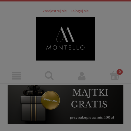
Zarejestruj się
Zaloguj się