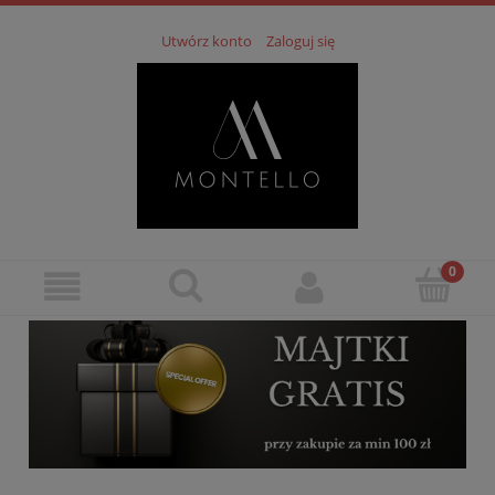
Utwórz konto
Zaloguj się