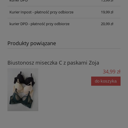
kurier DPD
15,99 zł
Kurier Inpost - płatność przy odbiorze
19,99 zł
kurier DPD - płatność przy odbiorze
20,99 zł
Produkty powiązane
Biustonosz miseczka C z paskami Zoja
34,99 zł
do koszyka