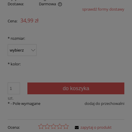
Dostawa:
Darmowa
sprawdź formy dostawy
Cena nie zawiera ewentualnych kosztów płatności
34,99 zł
Cena:
*
rozmiar:
*
kolor:
do koszyka
szt.
*
- Pole wymagane
dodaj do przechowalni
Ocena:
zapytaj o produkt