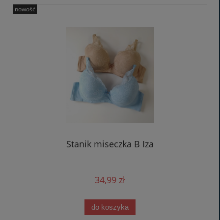
nowość
Stanik miseczka B Iza
34,99 zł
do koszyka