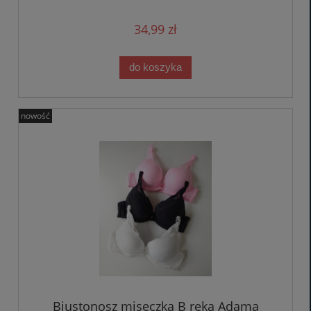
34,99 zł
do koszyka
nowość
Biustonosz miseczka B ręka Adama