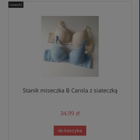
nowość
Stanik miseczka B Carola z siateczką
34,99 zł
do koszyka