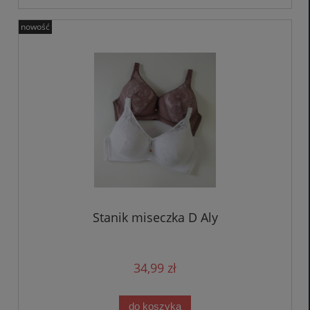
nowość
Stanik miseczka D Aly
34,99 zł
do koszyka