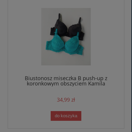
Biustonosz miseczka B push-up z
koronkowym obszyciem Kamila
34,99 zł
do koszyka