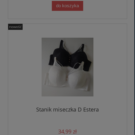
do koszyka
nowość
Stanik miseczka D Estera
34,99 zł