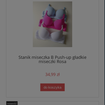
Stanik miseczka B Push-up gładkie
miseczki Rosa
34,99 zł
do koszyka
nowość