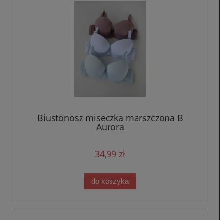
Biustonosz miseczka marszczona B
Aurora
34,99 zł
do koszyka