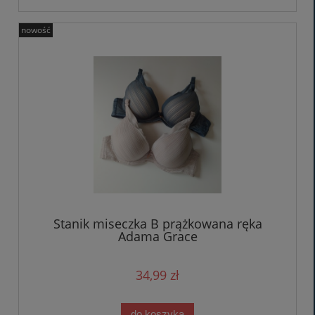
nowość
Stanik miseczka B prążkowana ręka
Adama Grace
34,99 zł
do koszyka