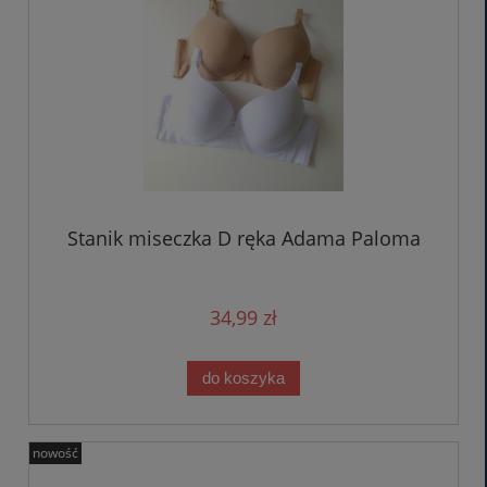
Stanik miseczka D ręka Adama Paloma
34,99 zł
do koszyka
nowość