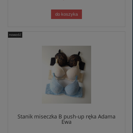
do koszyka
nowość
Stanik miseczka B push-up ręka Adama
Ewa