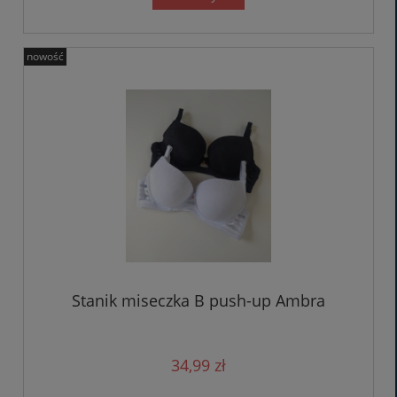
nowość
Stanik miseczka B push-up Ambra
34,99 zł