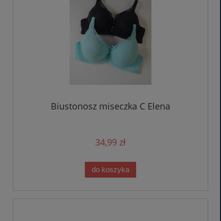
Biustonosz miseczka C Elena
34,99 zł
do koszyka