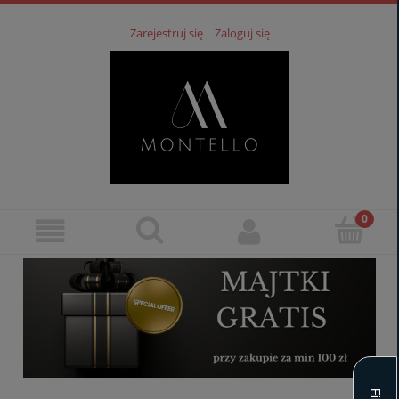
Zarejestruj się
Zaloguj się