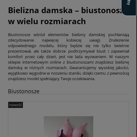
Filtry
Bielizna damska – biustonosze
w wielu rozmiarach
Biustonosze wśród elementów bielizny damskiej pochłaniają
zdecydowanie najwięcej kobiecej uwagi. Znalezienie
odpowiedniego modelu, który będzie się nie tylko świetnie
prezentował, ale także dobrze podtrzymywał biust i zapewniał
komfort przez cały dzień, jest nie lada wyzwaniem. W naszym
sklepie internetowym online z biustonoszami znajdziesz bieliznę
damską w różnych rozmiarach. Gwarantujemy wysokiej jakości,
wyjątkowo wygodne w noszeniu staniki, dzięki czemu z pewnością
znajdziesz model spełniający Twoje oczekiwania.
Biustonosze
nowość