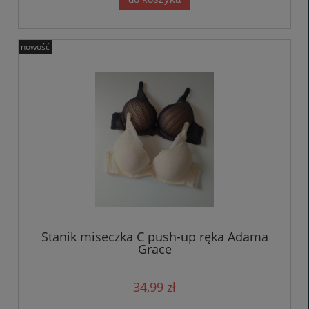
nowość
Stanik miseczka C push-up ręka Adama
Grace
34,99 zł