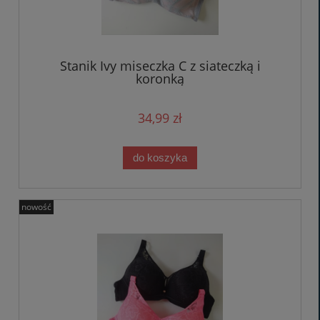
Stanik Ivy miseczka C z siateczką i
koronką
34,99 zł
do koszyka
nowość