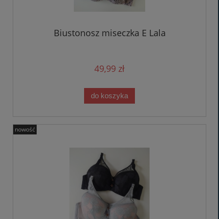
Biustonosz miseczka E Lala
49,99 zł
do koszyka
nowość