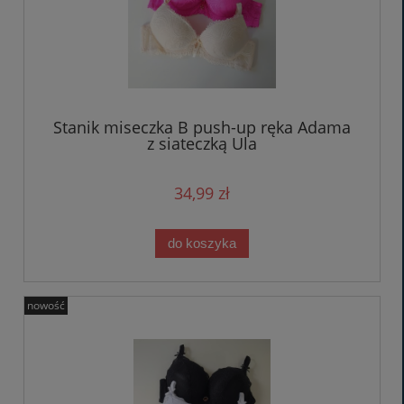
Stanik miseczka B push-up ręka Adama
z siateczką Ula
34,99 zł
do koszyka
nowość