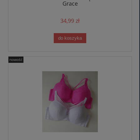
Grace
34,99 zł
do koszyka
nowość