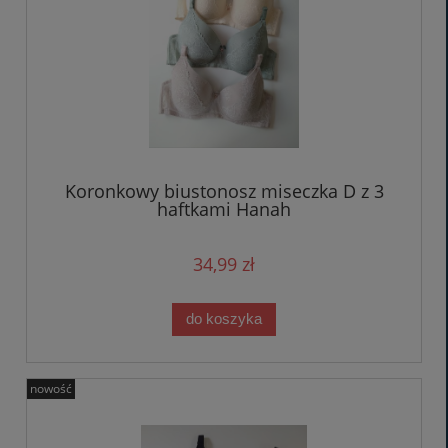
Koronkowy biustonosz miseczka D z 3
haftkami Hanah
34,99 zł
do koszyka
nowość