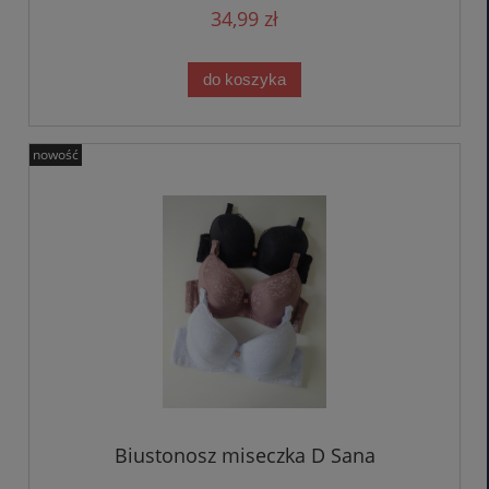
34,99 zł
do koszyka
nowość
Biustonosz miseczka D Sana