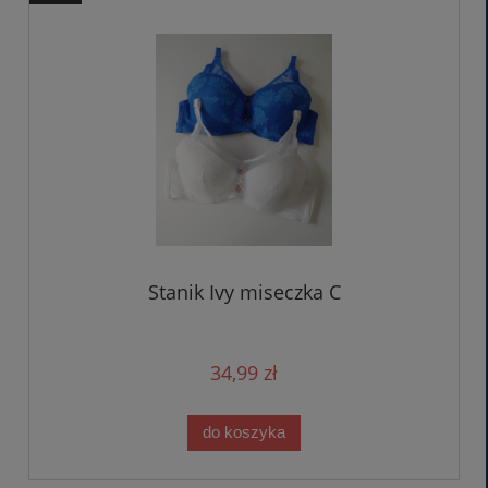
Stanik Ivy miseczka C
34,99 zł
do koszyka