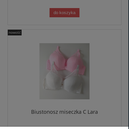
do koszyka
nowość
Biustonosz miseczka C Lara