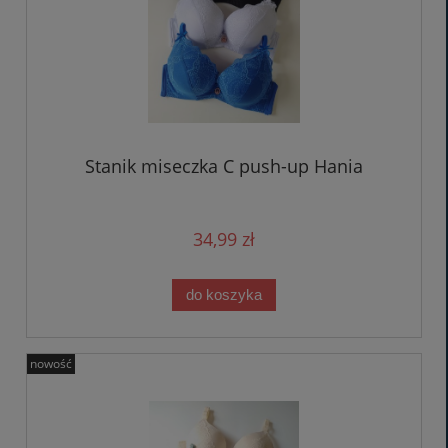
Stanik miseczka C push-up Hania
34,99 zł
do koszyka
nowość