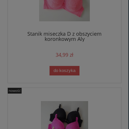
Stanik miseczka D z obszyciem
koronkowym Aly
34,99 zł
do koszyka
nowość