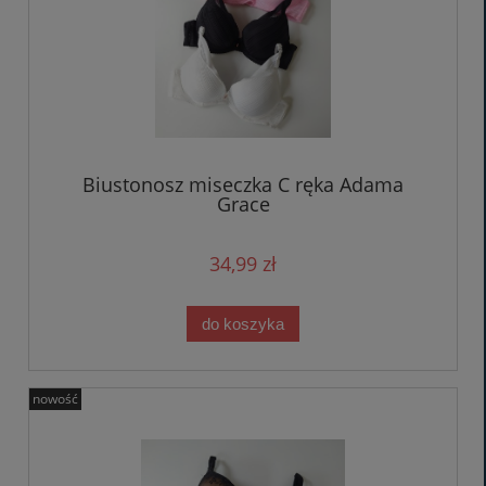
Biustonosz miseczka C ręka Adama
Grace
34,99 zł
do koszyka
nowość