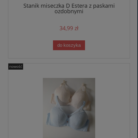
Stanik miseczka D Estera z paskami
ozdobnymi
34,99 zł
do koszyka
nowość